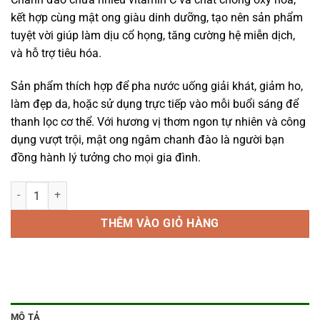
kết hợp cùng mật ong giàu dinh dưỡng, tạo nên sản phẩm
tuyệt vời giúp làm dịu cổ họng, tăng cường hệ miễn dịch,
và hỗ trợ tiêu hóa.
Sản phẩm thích hợp để pha nước uống giải khát, giảm ho,
làm đẹp da, hoặc sử dụng trực tiếp vào mỗi buổi sáng để
thanh lọc cơ thể. Với hương vị thơm ngon tự nhiên và công
dụng vượt trội, mật ong ngâm chanh đào là người bạn
đồng hành lý tưởng cho mọi gia đình.
Mật ong ngâm chanh đào - 1000ml số lượng
THÊM VÀO GIỎ HÀNG
MÔ TẢ