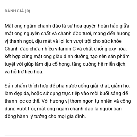
ĐÁNH GIÁ (0)
Mật ong ngâm chanh đào là sự hòa quyện hoàn hảo giữa
mật ong nguyên chất và chanh đào tươi, mang đến hương
vị thanh ngọt, dịu mát và lợi ích vượt trội cho sức khỏe.
Chanh đào chứa nhiều vitamin C và chất chống oxy hóa,
kết hợp cùng mật ong giàu dinh dưỡng, tạo nên sản phẩm
tuyệt vời giúp làm dịu cổ họng, tăng cường hệ miễn dịch,
và hỗ trợ tiêu hóa.
Sản phẩm thích hợp để pha nước uống giải khát, giảm ho,
làm đẹp da, hoặc sử dụng trực tiếp vào mỗi buổi sáng để
thanh lọc cơ thể. Với hương vị thơm ngon tự nhiên và công
dụng vượt trội, mật ong ngâm chanh đào là người bạn
đồng hành lý tưởng cho mọi gia đình.