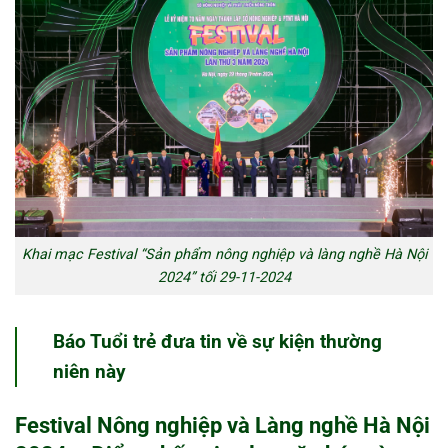
Khai mạc Festival “Sản phẩm nông nghiệp và làng nghề Hà Nội
2024” tối 29-11-2024
Báo Tuổi trẻ đưa tin về sự kiện thường
niên này
Festival Nông nghiệp và Làng nghề Hà Nội