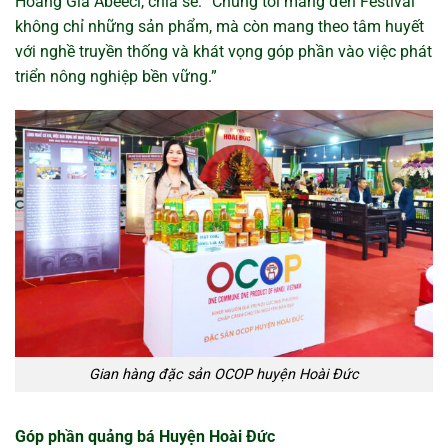
Hoàng Gia Abeeci, chia sẻ: “Chúng tôi mang đến Festival
không chỉ những sản phẩm, mà còn mang theo tâm huyết
với nghề truyền thống và khát vọng góp phần vào việc phát
triển nông nghiệp bền vững.”
Gian hàng đặc sản OCOP huyện Hoài Đức
Góp phần quảng bá Huyện Hoài Đức