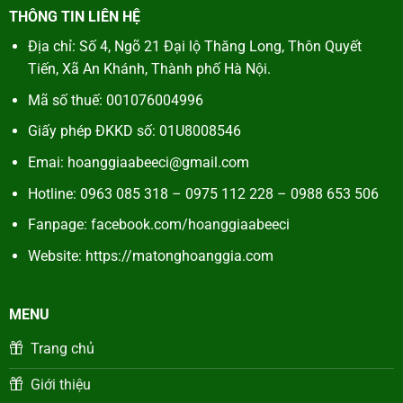
THÔNG TIN LIÊN HỆ
Địa chỉ: Số 4, Ngõ 21 Đại lộ Thăng Long, Thôn Quyết
Tiến, Xã An Khánh, Thành phố Hà Nội.
Mã số thuế:
001076004996
Giấy phép ĐKKD số: 01U8008546
Emai: hoanggiaabeeci@gmail.com
Hotline: 0963 085 318 – 0975 112 228 – 0988 653 506
Fanpage:
facebook.com/hoanggiaabeeci
Website:
https://matonghoanggia.com
MENU
Trang chủ
Giới thiệu