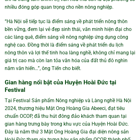
nhiều đóng góp quan trọng cho nền nông nghiệp.
“Hà Nội sẽ tiếp tục là điểm sáng về phát triển nông thôn
bền vững, đem lại vẻ đẹp sinh thái, văn minh hiện đại cho
các làng quê, điểm sáng về nông nghiệp ứng dụng công
nghệ cao. Đồng thời là điểm sáng về phát triển du lịch
nông thôn và lợi thế tinh hoa
làng nghề
, không chỉ mang lại
giá trị cao mà còn lan tỏa văn hóa của đất thủ đô nghìn
năm văn hiến…”, ông Tiến cho biết.
Gian hàng nổi bật của Huyện Hoài Đức tại
Festival
Tại Festival Sản phẩm Nông nghiệp và Làng nghề Hà Nội
2024, thương hiệu Mật Ong Hoàng Gia Abeeci, đạt tiêu
chuẩn OCOP, đã thu hút đông đảo khách tham quan tại
gian hàng trưng bày trong khu vực của Huyện Hoài Đức.
Đây là năm thứ 3 Mật Ong Hoàng Gia đại diện nông sản
Hoài Đức tham gia trưng bày sản phẩm OCOP thành phố