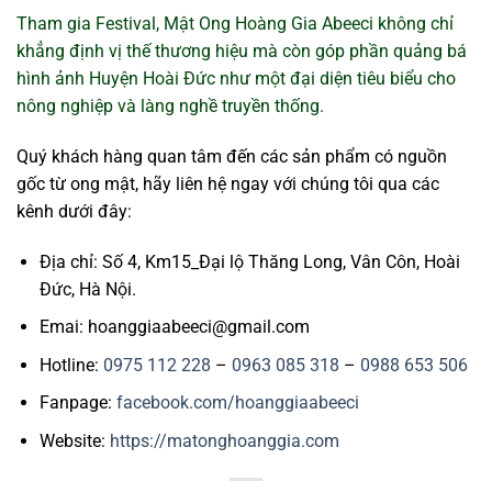
Tham gia Festival,
Mật Ong Hoàng Gia Abeeci
không chỉ
khẳng định vị thế thương hiệu mà còn góp phần quảng bá
hình ảnh Huyện Hoài Đức như một đại diện tiêu biểu cho
nông nghiệp và làng nghề truyền thống.
Quý khách hàng quan tâm đến các sản phẩm có nguồn
gốc từ ong mật, hãy liên hệ ngay với chúng tôi qua các
kênh dưới đây:
Địa chỉ: Số 4, Km15_Đại lộ Thăng Long, Vân Côn, Hoài
Đức, Hà Nội.
Emai: hoanggiaabeeci@gmail.com
Hotline:
0975 112 228
–
0963 085 318
–
0988 653 506
Fanpage:
facebook.com/hoanggiaabeeci
Website:
https://matonghoanggia.com