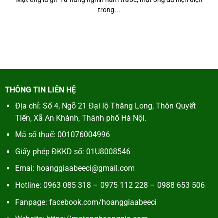
trong...
THÔNG TIN LIÊN HỆ
Địa chỉ: Số 4, Ngõ 21 Đại lộ Thăng Long, Thôn Quyết
Tiến, Xã An Khánh, Thành phố Hà Nội.
Mã số thuế:
001076004996
Giấy phép ĐKKD số: 01U8008546
Emai: hoanggiaabeeci@gmail.com
Hotline: 0963 085 318 – 0975 112 228 – 0988 653 506
Fanpage:
facebook.com/hoanggiaabeeci