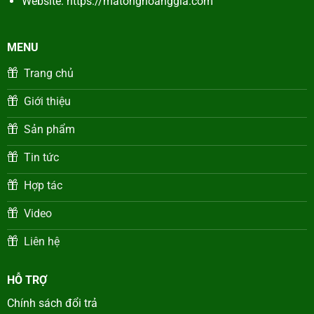
Website:
https://matonghoanggia.com
MENU
Trang chủ
Giới thiệu
Sản phẩm
Tin tức
Hợp tác
Video
Liên hệ
HỖ TRỢ
Chính sách đổi trả